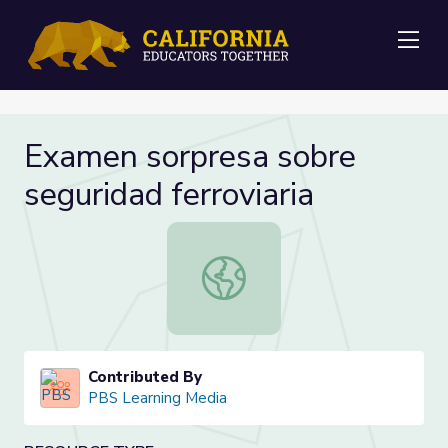
Me
Examen sorpresa sobre
seguridad ferroviaria
Examen sorpresa sobre seguridad fe
Contributed By
PBS Learning Media