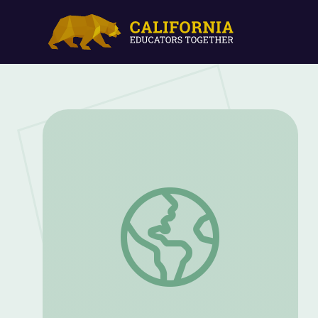
Observe Shadows with a Solar System M