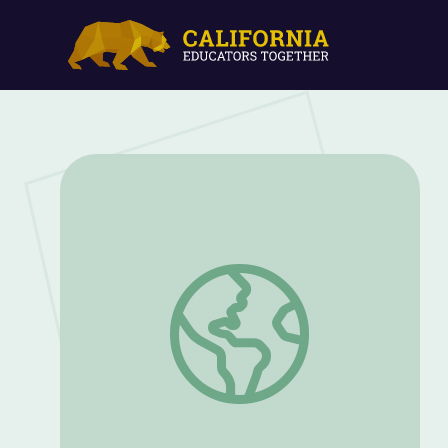
Digital Lesson | Leaf Hunt!