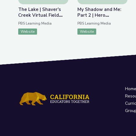
The Lake | Shaver's
My Shadow and Me:
Creek Virtual Field
Part 2 | Hero
Trip
Elementary
PBS Learning Media
PBS Learning Media
Website
Website
Hom
Reso
Curri
Grou