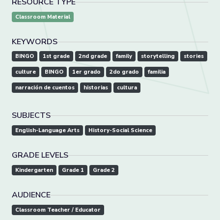
RESOURCE TYPE
Classroom Material
KEYWORDS
BINGO
1st grade
2nd grade
family
storytelling
stories
culture
BINGO
1er grado
2do grado
familia
narración de cuentos
historias
cultura
SUBJECTS
English-Language Arts
History-Social Science
GRADE LEVELS
Kindergarten
Grade 1
Grade 2
AUDIENCE
Classroom Teacher / Educator