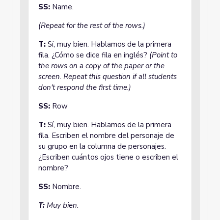
SS:
Name.
(Repeat for the rest of the rows.)
T:
Sí, muy bien. Hablamos de la primera
fila. ¿Cómo se dice fila en inglés?
(Point to
the rows on a copy of the paper or the
screen. Repeat this question if all students
don't respond the first time.)
SS:
Row
T:
Sí, muy bien. Hablamos de la primera
fila. Escriben el nombre del personaje de
su grupo en la columna de personajes.
¿Escriben cuántos ojos tiene o escriben el
nombre?
SS:
Nombre.
T:
Muy bien.