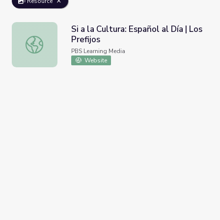
Resource
Si a la Cultura: Español al Día | Los
Prefijos
Si a la Cultura: Español al Día | Los Prefijos
PBS Learning Media
Website