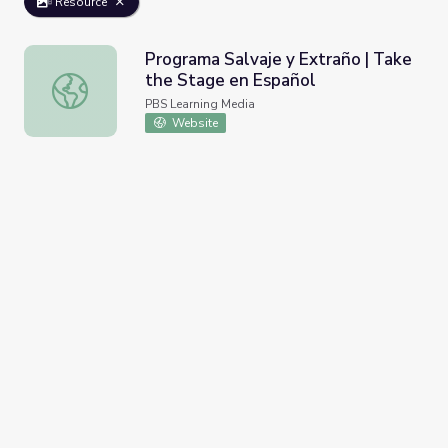
Resource
Programa Salvaje y Extraño | Take
the Stage en Español
Programa Salvaje y Extraño | Take the Stage en Español
PBS Learning Media
Website