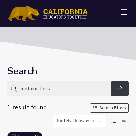
Me
Search
Searc
1 result found
Search Filters
Sort By: Relevance