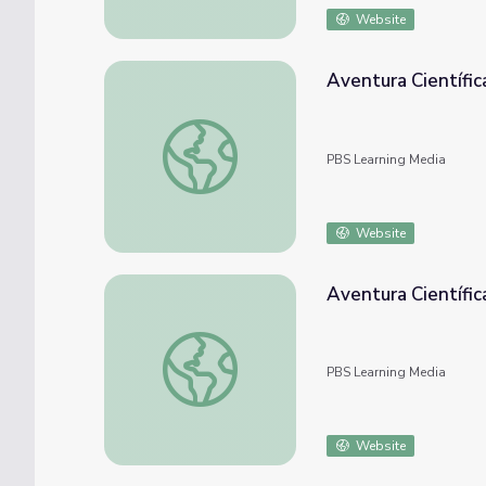
Website
Aventura Científic
Aventura Científica: Laguna Tortuguero seg
PBS Learning Media
Website
Aventura Científic
Aventura Científica: Nanotecnología seg 1
PBS Learning Media
Website