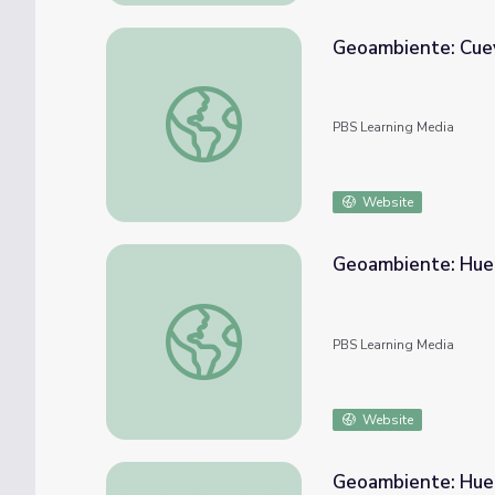
Geoambiente: Cuev
Geoambiente: Cueva Ventana seg. 3
PBS Learning Media
Website
Geoambiente: Huer
Geoambiente: Huertos Urbanos seg. 1
PBS Learning Media
Website
Geoambiente: Huer