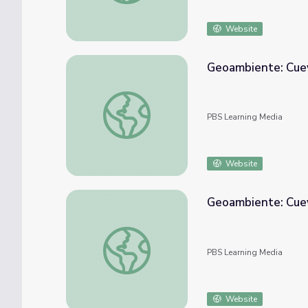
Website
Geoambiente: Cuev
Geoambiente: Cueva Ventana seg. 1
PBS Learning Media
Website
Geoambiente: Cuev
Geoambiente: Cueva Ventana seg. 2
PBS Learning Media
Website