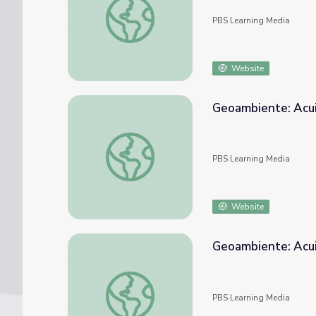
PBS Learning Media
Website
Geoambiente: Acuic
Geoambiente: Acuicultura seg. 2
PBS Learning Media
Website
Geoambiente: Acuic
Geoambiente: Acuicultura seg. 3
PBS Learning Media