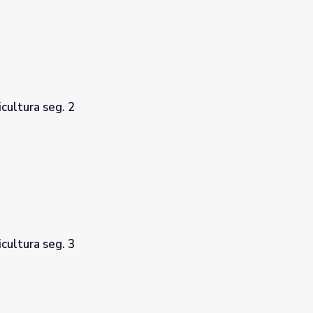
ultura seg. 2
ultura seg. 3