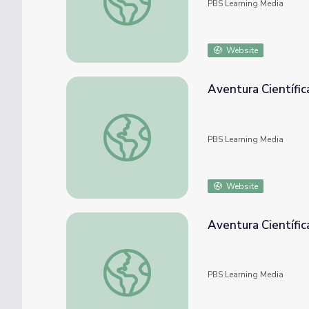
PBS Learning Media
Website
Aventura Científic
Aventura Científica: Laguna Tortuguero Se
PBS Learning Media
Website
Aventura Científic
Aventura Científica: Laguna Tortuguero seg
PBS Learning Media