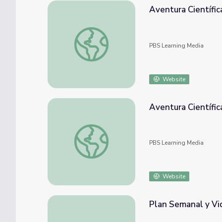
Aventura Científic
Aventura Científica: Nanotecnología seg. 3
PBS Learning Media
Website
Aventura Científic
Aventura Científica: Nanotecnología seg. 2
PBS Learning Media
Website
Plan Semanal y Vid