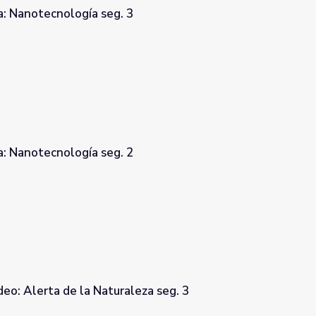
a: Nanotecnología seg. 3
a: Nanotecnología seg. 2
eo: Alerta de la Naturaleza seg. 3