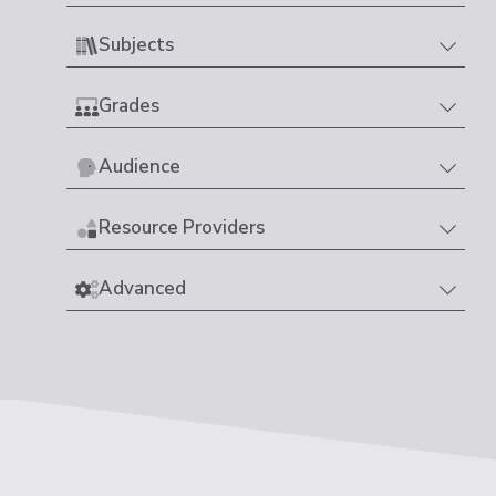
Subjects
Grades
Audience
Resource Providers
Advanced