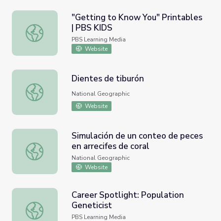
"Getting to Know You" Printables
| PBS KIDS
"Getting to Know You" Printables | PBS KIDS
PBS Learning Media
Website
Dientes de tiburón
Dientes de tiburón
National Geographic
Website
Simulación de un conteo de peces
en arrecifes de coral
Simulación de un conteo de peces en arrecifes de coral
National Geographic
Website
Career Spotlight: Population
Geneticist
Career Spotlight: Population Geneticist
PBS Learning Media