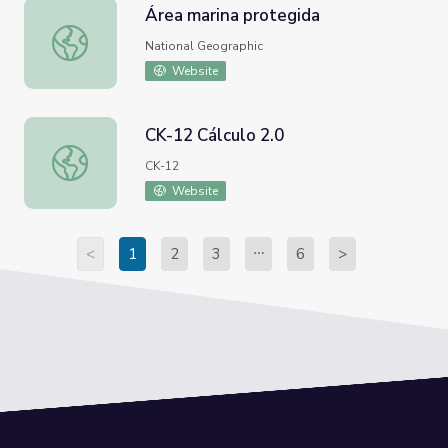
Área marina protegida
Área marina protegida
National Geographic
Website
CK-12 Cálculo 2.0
CK-12 Cálculo 2.0
CK-12
Website
<
1
2
3
6
>